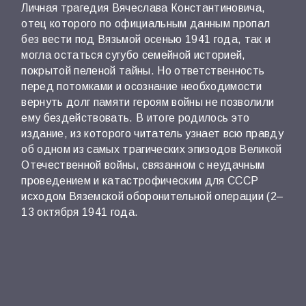
Личная трагедия Вячеслава Константиновича,
отец которого по официальным данным пропал
без вести под Вязьмой осенью 1941 года, так и
могла остаться сугубо семейной историей,
покрытой пеленой тайны. Но ответственность
перед потомками и осознание необходимости
вернуть долг памяти героям войны не позволили
ему бездействовать. В итоге родилось это
издание, из которого читатель узнает всю правду
об одном из самых трагических эпизодов Великой
Отечественной войны, связанном с неудачным
проведением и катастрофическим для СССР
исходом Вяземской оборонительной операции (2–
13 октября 1941 года.